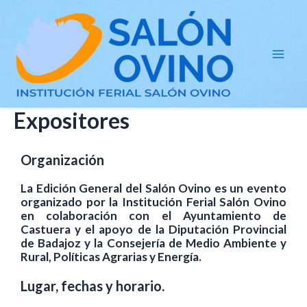
Ir
Mai
al
Men
contenido
Expositores
Organización
La Edición General del Salón Ovino es un evento
organizado por la Institución Ferial Salón Ovino
en colaboración con el Ayuntamiento de
Castuera y el apoyo de la Diputación Provincial
de Badajoz y la Consejería de Medio Ambiente y
Rural, Políticas Agrarias y Energía.
Lugar, fechas y horario.